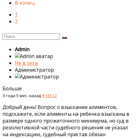
В конец
1
2
Admin
Не в сети
Администратор
Больше
3 года 5 мес. назад
#18512
Добрый день! Вопрос о взыскании алиментов,
подскажите, если алименты на ребенка взысканы в
размере одного прожиточного минимума, но суд в
резолютивной части судебного решения не указал
на индексацию, судебный пристав обязан