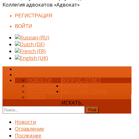
Коллегия адвокатов «Адвокат»
РЕГИСТРАЦИЯ
ВОЙТИ
ГЛАВНАЯ
УСЛУГИ
НОВОСТИ
ВОПРОС-ОТВЕТ
ОГЛАВЛЕНИЕ
КОНТАКТЫ
ПОСЛЕДНЕЕ
ОБРАТНАЯ СВЯЗЬ
ПОИСК
ИСКАТЬ...
Find
Новости
Оглавление
Последнее