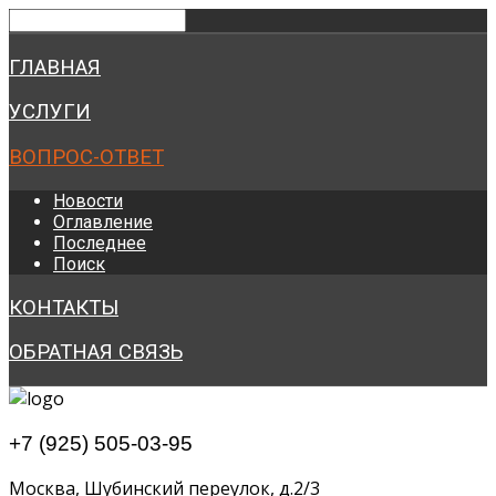
ГЛАВНАЯ
УСЛУГИ
ВОПРОС-ОТВЕТ
Новости
Оглавление
Последнее
Поиск
КОНТАКТЫ
ОБРАТНАЯ СВЯЗЬ
+7 (925) 505-03-95
Москва, Шубинский переулок, д.2/3