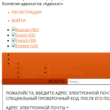
Коллегия адвокатов «Адвокат»
РЕГИСТРАЦИЯ
ВОЙТИ
ГЛАВНАЯ
УСЛУГИ
НОВОСТИ
ВОПРОС-ОТВЕТ
ОГЛАВЛЕНИЕ
КОНТАКТЫ
ПОСЛЕДНЕЕ
ОБРАТНАЯ СВЯЗЬ
ПОИСК
ИСКАТЬ...
ПОЖАЛУЙСТА, ВВЕДИТЕ АДРЕС ЭЛЕКТРОННОЙ ПОЧТ
СПЕЦИАЛЬНЫЙ ПРОВЕРОЧНЫЙ КОД. ПОСЛЕ ЕГО ПО
АДРЕС ЭЛЕКТРОННОЙ ПОЧТЫ
*