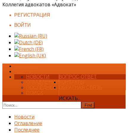
Коллегия адвокатов «Адвокат»
РЕГИСТРАЦИЯ
ВОЙТИ
ГЛАВНАЯ
УСЛУГИ
НОВОСТИ
ВОПРОС-ОТВЕТ
ОГЛАВЛЕНИЕ
КОНТАКТЫ
ПОСЛЕДНЕЕ
ОБРАТНАЯ СВЯЗЬ
ПОИСК
ИСКАТЬ...
Find
Новости
Оглавление
Последнее