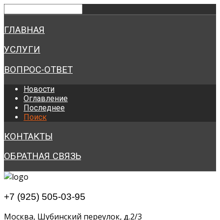
ГЛАВНАЯ
УСЛУГИ
ВОПРОС-ОТВЕТ
Новости
Оглавление
Последнее
Поиск
КОНТАКТЫ
ОБРАТНАЯ СВЯЗЬ
+7 (925) 505-03-95
Москва, Шубинский переулок, д.2/3