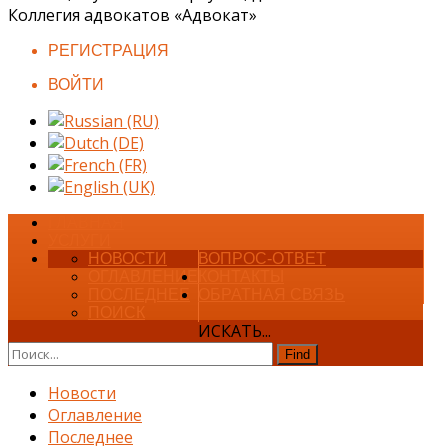
Коллегия адвокатов «Адвокат»
РЕГИСТРАЦИЯ
ВОЙТИ
ГЛАВНАЯ
УСЛУГИ
НОВОСТИ
ВОПРОС-ОТВЕТ
ОГЛАВЛЕНИЕ
КОНТАКТЫ
ПОСЛЕДНЕЕ
ОБРАТНАЯ СВЯЗЬ
ПОИСК
ИСКАТЬ...
Find
Новости
Оглавление
Последнее