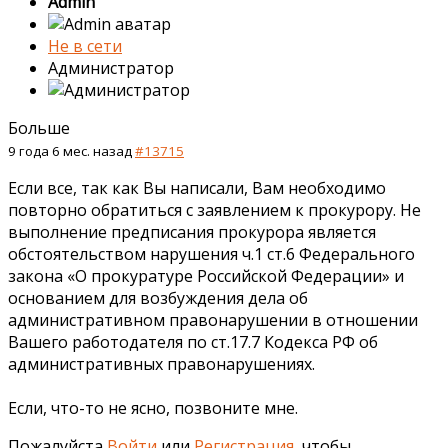
Admin
Не в сети
Администратор
Больше
9 года 6 мес. назад
#13715
Если все, так как Вы написали, Вам необходимо
повторно обратиться с заявлением к прокурору. Не
выполнение предписания прокурора является
обстоятельством нарушения ч.1 ст.6 Федерального
закона «О прокуратуре Российской Федерации» и
основанием для возбуждения дела об
административном правонарушении в отношении
Вашего работодателя по ст.17.7 Кодекса РФ об
административных правонарушениях.
Если, что-то не ясно, позвоните мне.
Пожалуйста
Войти
или
Регистрация
, чтобы