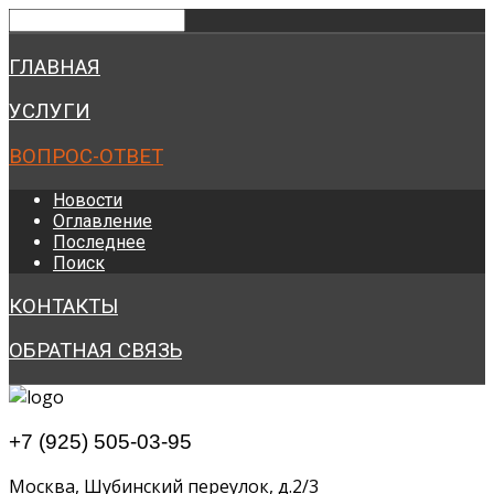
ГЛАВНАЯ
УСЛУГИ
ВОПРОС-ОТВЕТ
Новости
Оглавление
Последнее
Поиск
КОНТАКТЫ
ОБРАТНАЯ СВЯЗЬ
+7 (925) 505-03-95
Москва, Шубинский переулок, д.2/3