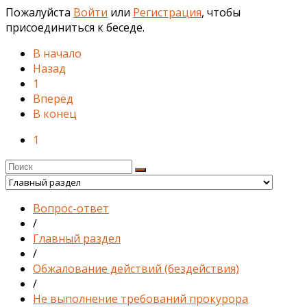
Пожалуйста
Войти
или
Регистрация
, чтобы
присоединиться к беседе.
В начало
Назад
1
Вперёд
В конец
1
Вопрос-ответ
/
Главный раздел
/
Обжалование действий (бездействия)
/
Не выполнение требований прокурора