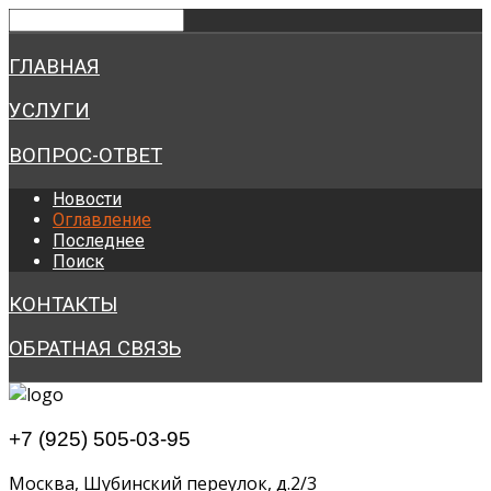
ГЛАВНАЯ
УСЛУГИ
ВОПРОС-ОТВЕТ
Новости
Оглавление
Последнее
Поиск
КОНТАКТЫ
ОБРАТНАЯ СВЯЗЬ
+7 (925) 505-03-95
Москва, Шубинский переулок, д.2/3