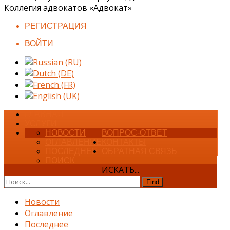
Коллегия адвокатов «Адвокат»
РЕГИСТРАЦИЯ
ВОЙТИ
ГЛАВНАЯ
УСЛУГИ
НОВОСТИ
ВОПРОС-ОТВЕТ
ОГЛАВЛЕНИЕ
КОНТАКТЫ
ПОСЛЕДНЕЕ
ОБРАТНАЯ СВЯЗЬ
ПОИСК
ИСКАТЬ...
Find
Новости
Оглавление
Последнее