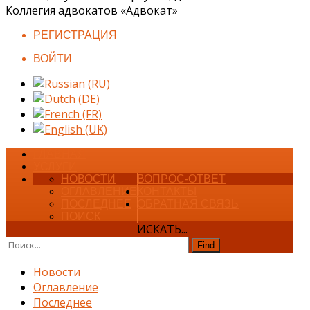
Коллегия адвокатов «Адвокат»
РЕГИСТРАЦИЯ
ВОЙТИ
ГЛАВНАЯ
УСЛУГИ
НОВОСТИ
ВОПРОС-ОТВЕТ
ОГЛАВЛЕНИЕ
КОНТАКТЫ
ПОСЛЕДНЕЕ
ОБРАТНАЯ СВЯЗЬ
ПОИСК
ИСКАТЬ...
Find
Новости
Оглавление
Последнее