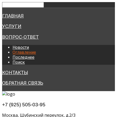
ГЛАВНАЯ
УСЛУГИ
ВОПРОС-ОТВЕТ
Новости
Оглавление
Последнее
Поиск
КОНТАКТЫ
ОБРАТНАЯ СВЯЗЬ
+7 (925) 505-03-95
Москва, Шубинский переулок, д.2/3