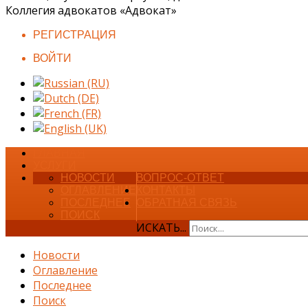
Коллегия адвокатов «Адвокат»
РЕГИСТРАЦИЯ
ВОЙТИ
ГЛАВНАЯ
УСЛУГИ
НОВОСТИ
ВОПРОС-ОТВЕТ
ОГЛАВЛЕНИЕ
КОНТАКТЫ
ПОСЛЕДНЕЕ
ОБРАТНАЯ СВЯЗЬ
ПОИСК
ИСКАТЬ...
Новости
Оглавление
Последнее
Поиск